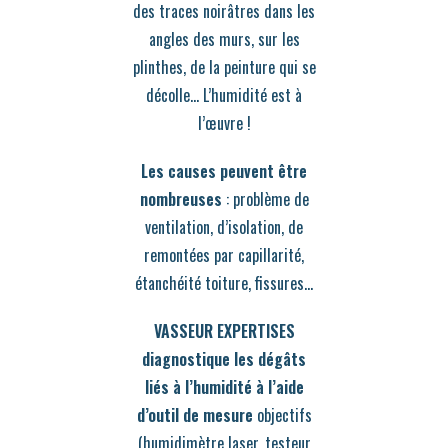
des traces noirâtres dans les
angles des murs, sur les
plinthes, de la peinture qui se
décolle… L’humidité est à
l’œuvre !
Les causes peuvent être
nombreuses
: problème de
ventilation, d’isolation, de
remontées par capillarité,
étanchéité toiture, fissures…
VASSEUR EXPERTISES
diagnostique les dégâts
liés à l’humidité à l’aide
d’outil de mesure
objectifs
(humidimètre laser, testeur