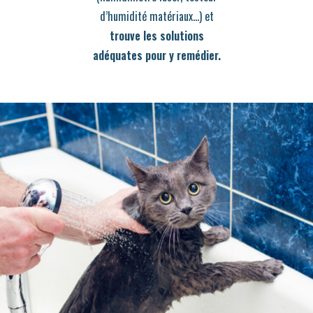
d’humidité matériaux…) et
trouve les solutions
adéquates pour y remédier.