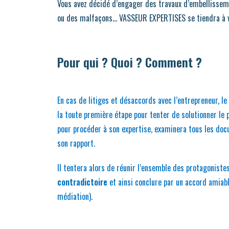
Vous avez décidé d’engager des travaux d’embellisseme
ou des malfaçons… VASSEUR EXPERTISES se tiendra à vos
Pour qui ? Quoi ? Comment ?
En cas de litiges et désaccords avec l’entrepreneur, le
la toute première étape pour tenter de solutionner le 
pour procéder à son expertise, examinera tous les docu
son rapport.
Il tentera alors de réunir l’ensemble des protagoniste
contradictoire
et ainsi conclure par un accord amiable
médiation).