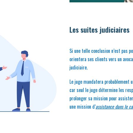
Les suites judiciaires
Si une telle conclusion n’est pas p
orientera ses clients vers un avoc
judiciaire.
Le juge mandatera probablement un 
car seul le juge détermine les resp
prolonger sa mission pour assister 
une mission d’
assistance dans le ca