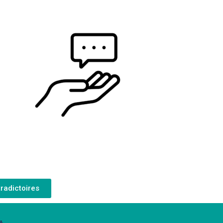
radictoires