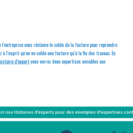
e l’entreprise vous réclame le solde de la facture pour reprendre
à l’esprit qu’on ne solde une facture qu’à la fin des travaux. En
histoire d’expert
vous verrez deux expertises amiables aux
ici nos Histoires d'experts pour des exemples d'expertises cont