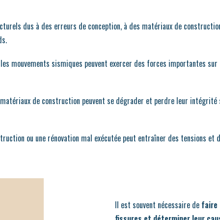
turels dus à des erreurs de conception, à des matériaux de constructio
ds.
les mouvements sismiques peuvent exercer des forces importantes sur la
s matériaux de construction peuvent se dégrader et perdre leur intégrité s
truction ou une rénovation mal exécutée peut entraîner des tensions et d
Il est souvent nécessaire de
faire
fissures et déterminer leur ca