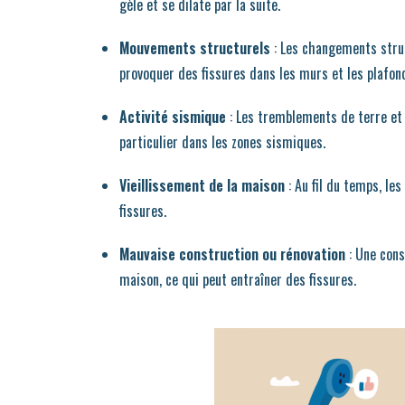
gèle et se dilate par la suite.
Mouvements structurels
: Les changements struc
provoquer des fissures dans les murs et les plafon
Activité sismique
: Les tremblements de terre et 
particulier dans les zones sismiques.
Vieillissement de la maison
: Au fil du temps, le
fissures.
Mauvaise construction ou rénovation
: Une cons
maison, ce qui peut entraîner des fissures.