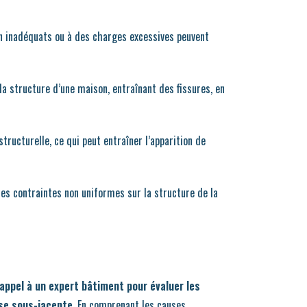
n inadéquats ou à des charges excessives peuvent
 structure d’une maison, entraînant des fissures, en
tructurelle, ce qui peut entraîner l’apparition de
es contraintes non uniformes sur la structure de la
 appel à un expert bâtiment pour évaluer les
use sous-jacente
. En comprenant les causes