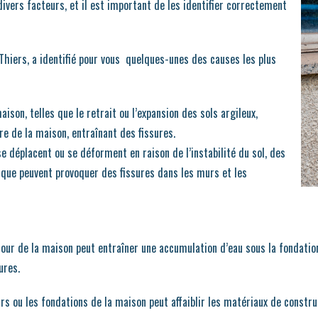
ivers facteurs, et il est important de les identifier correctement
Thiers, a identifié pour vous quelques-unes des causes les plus
aison, telles que le retrait ou l’expansion des sols argileux,
re de la maison, entraînant des fissures.
se déplacent ou se déforment en raison de l’instabilité du sol, des
que peuvent provoquer des fissures dans les murs et les
ur de la maison peut entraîner une accumulation d’eau sous la fondation, 
ures.
murs ou les fondations de la maison peut affaiblir les matériaux de constru